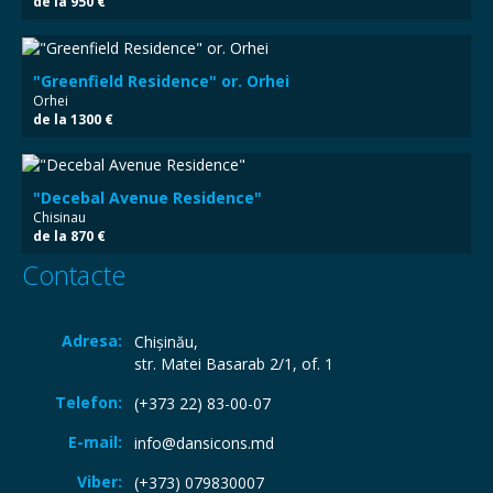
de la 950 €
"Greenfield Residence" or. Orhei
Orhei
de la 1300 €
"Decebal Avenue Residence"
Chisinau
de la 870 €
Contacte
Adresa:
Chişinău,
str. Matei Basarab 2/1, of. 1
Telefon:
(+373 22) 83-00-07
E-mail:
info@dansicons.md
Viber:
(+373) 079830007