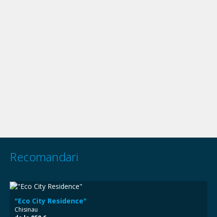
Recomandari
"Eco City Residence"
Chisinau