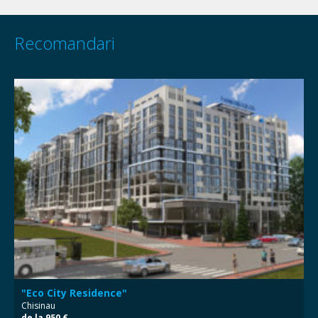
Recomandari
"Eco City Residence"
Chisinau
de la 950 €